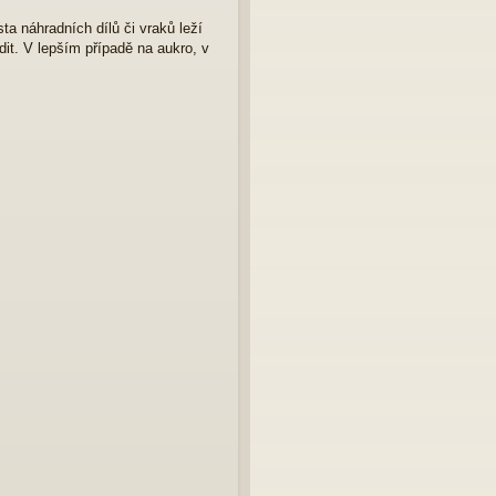
sta náhradních dílů či vraků leží
it. V lepším případě na aukro, v