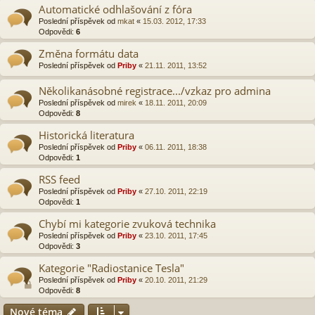
Automatické odhlašování z fóra
Poslední příspěvek od
mkat
«
15.03. 2012, 17:33
Odpovědi:
6
Změna formátu data
Poslední příspěvek od
Priby
«
21.11. 2011, 13:52
Několikanásobné registrace.../vzkaz pro admina
Poslední příspěvek od
mirek
«
18.11. 2011, 20:09
Odpovědi:
8
Historická literatura
Poslední příspěvek od
Priby
«
06.11. 2011, 18:38
Odpovědi:
1
RSS feed
Poslední příspěvek od
Priby
«
27.10. 2011, 22:19
Odpovědi:
1
Chybí mi kategorie zvuková technika
Poslední příspěvek od
Priby
«
23.10. 2011, 17:45
Odpovědi:
3
Kategorie "Radiostanice Tesla"
Poslední příspěvek od
Priby
«
20.10. 2011, 21:29
Odpovědi:
8
Nové téma