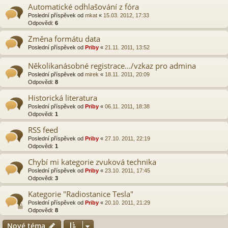
Automatické odhlašování z fóra
Poslední příspěvek od
mkat
«
15.03. 2012, 17:33
Odpovědi:
6
Změna formátu data
Poslední příspěvek od
Priby
«
21.11. 2011, 13:52
Několikanásobné registrace.../vzkaz pro admina
Poslední příspěvek od
mirek
«
18.11. 2011, 20:09
Odpovědi:
8
Historická literatura
Poslední příspěvek od
Priby
«
06.11. 2011, 18:38
Odpovědi:
1
RSS feed
Poslední příspěvek od
Priby
«
27.10. 2011, 22:19
Odpovědi:
1
Chybí mi kategorie zvuková technika
Poslední příspěvek od
Priby
«
23.10. 2011, 17:45
Odpovědi:
3
Kategorie "Radiostanice Tesla"
Poslední příspěvek od
Priby
«
20.10. 2011, 21:29
Odpovědi:
8
Nové téma