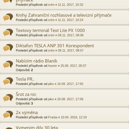
Poslední příspěvek od
srtm
«
11.11. 2017, 10:32
Knihy Zahraniční rozhlasové a televizní příjmače
Poslední příspěvek od
srtm
«
11.11. 2017, 10:24
Textovy terminál Text Lite PX 1000
Poslední příspěvek od
srtm
«
09.11. 2017, 09:06
Diktafon TESLA ANP 301 Korespondent
Poslední příspěvek od
srtm
«
09.11. 2017, 08:57
Nabízím rádio Blaník
Poslední příspěvek od
houmr
«
25.09. 2017, 05:57
Odpovědi:
2
Tesla PR..
Poslední příspěvek od
piko
«
16.09. 2017, 17:50
Šrot za nic
Poslední příspěvek od
piko
«
25.08. 2017, 17:59
Odpovědi:
3
2x výměna
Poslední příspěvek od
Franta
«
10.04. 2016, 12:19
Vymenim dily 30 leta