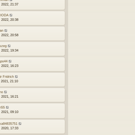
. 2022, 21:37
IODA
. 2022, 20:38
lan
. 2022, 20:58
szeg
. 2022, 19:34
po44
. 2022, 16:23
r Fridrich
. 2021, 21:10
no
. 2021, 16:21
n55
. 2021, 09:10
rka84835751
. 2020, 17:33