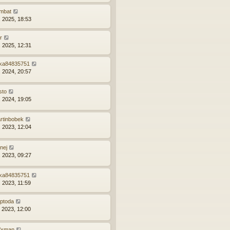
mbat
. 2025, 18:53
or
. 2025, 12:31
rka84835751
. 2024, 20:57
sto
. 2024, 19:05
rtinbobek
. 2023, 12:04
nej
. 2023, 09:27
rka84835751
. 2023, 11:59
ptoda
. 2023, 12:00
fxman