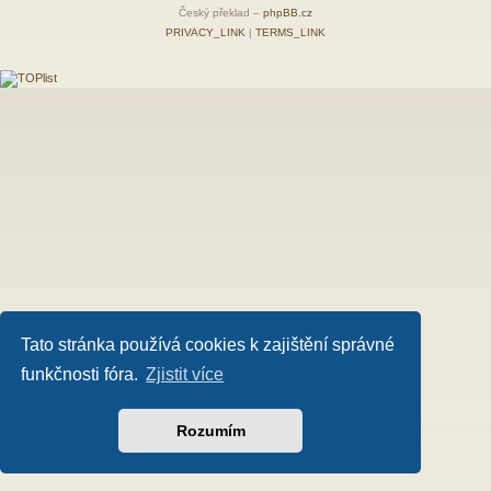
Český překlad –
phpBB.cz
PRIVACY_LINK
|
TERMS_LINK
Tato stránka používá cookies k zajištění správné
funkčnosti fóra.
Zjistit více
Rozumím