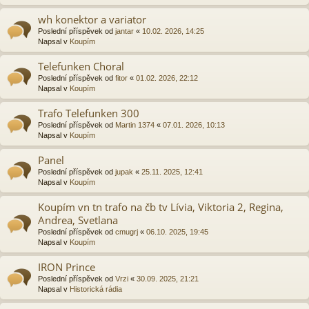
wh konektor a variator
Poslední příspěvek od
jantar
«
10.02. 2026, 14:25
Napsal v
Koupím
Telefunken Choral
Poslední příspěvek od
fitor
«
01.02. 2026, 22:12
Napsal v
Koupím
Trafo Telefunken 300
Poslední příspěvek od
Martin 1374
«
07.01. 2026, 10:13
Napsal v
Koupím
Panel
Poslední příspěvek od
jupak
«
25.11. 2025, 12:41
Napsal v
Koupím
Koupím vn tn trafo na čb tv Lívia, Viktoria 2, Regina,
Andrea, Svetlana
Poslední příspěvek od
cmugrj
«
06.10. 2025, 19:45
Napsal v
Koupím
IRON Prince
Poslední příspěvek od
Vrzi
«
30.09. 2025, 21:21
Napsal v
Historická rádia