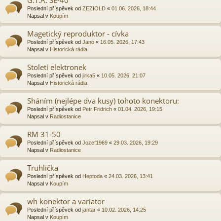
Poslední příspěvek od
ZEZIOLD
«
01.06. 2026, 18:44
Napsal v
Koupím
Magetický reproduktor - cívka
Poslední příspěvek od
Jano
«
16.05. 2026, 17:43
Napsal v
Historická rádia
Století elektronek
Poslední příspěvek od
jirka5
«
10.05. 2026, 21:07
Napsal v
Historická rádia
Sháním (nejlépe dva kusy) tohoto konektoru:
Poslední příspěvek od
Petr Fridrich
«
01.04. 2026, 19:15
Napsal v
Radiostanice
RM 31-50
Poslední příspěvek od
Jozef1969
«
29.03. 2026, 19:29
Napsal v
Radiostanice
Truhlička
Poslední příspěvek od
Heptoda
«
24.03. 2026, 13:41
Napsal v
Koupím
wh konektor a variator
Poslední příspěvek od
jantar
«
10.02. 2026, 14:25
Napsal v
Koupím