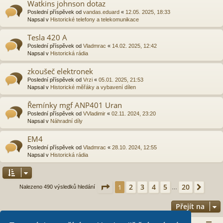
Watkins johnson dotaz
Poslední příspěvek od
vandas.eduard
«
12.05. 2025, 18:33
Napsal v
Historické telefony a telekomunikace
Tesla 420 A
Poslední příspěvek od
Vladmrac
«
14.02. 2025, 12:42
Napsal v
Historická rádia
zkoušeč elektronek
Poslední příspěvek od
Vrzi
«
05.01. 2025, 21:53
Napsal v
Historické měřáky a vybavení dílen
Řemínky mgf ANP401 Uran
Poslední příspěvek od
VVladimir
«
02.11. 2024, 23:20
Napsal v
Náhradní díly
EM4
Poslední příspěvek od
Vladmrac
«
28.10. 2024, 12:55
Napsal v
Historická rádia
Stránka
1
z
20
2
3
4
5
20
1
Další
Nalezeno 490 výsledků hledání
…
Přejít na