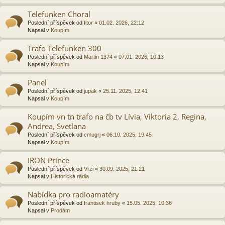
Telefunken Choral
Poslední příspěvek od
fitor
«
01.02. 2026, 22:12
Napsal v
Koupím
Trafo Telefunken 300
Poslední příspěvek od
Martin 1374
«
07.01. 2026, 10:13
Napsal v
Koupím
Panel
Poslední příspěvek od
jupak
«
25.11. 2025, 12:41
Napsal v
Koupím
Koupím vn tn trafo na čb tv Lívia, Viktoria 2, Regina,
Andrea, Svetlana
Poslední příspěvek od
cmugrj
«
06.10. 2025, 19:45
Napsal v
Koupím
IRON Prince
Poslední příspěvek od
Vrzi
«
30.09. 2025, 21:21
Napsal v
Historická rádia
Nabídka pro radioamatéry
Poslední příspěvek od
frantisek hruby
«
15.05. 2025, 10:36
Napsal v
Prodám