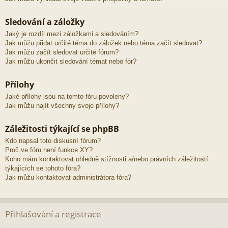
Sledování a záložky
Jaký je rozdíl mezi záložkami a sledováním?
Jak můžu přidat určité téma do záložek nebo téma začít sledovat?
Jak můžu začít sledovat určité fórum?
Jak můžu ukončit sledování témat nebo fór?
Přílohy
Jaké přílohy jsou na tomto fóru povoleny?
Jak můžu najít všechny svoje přílohy?
Záležitosti týkající se phpBB
Kdo napsal toto diskusní fórum?
Proč ve fóru není funkce XY?
Koho mám kontaktovat ohledně stížnosti a/nebo právních záležitostí
týkajících se tohoto fóra?
Jak můžu kontaktovat administrátora fóra?
Přihlašování a registrace