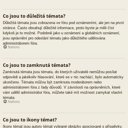
Co jsou to důležitá témata?
Důležitá témata jsou zobrazena ve fóru pod oznámeními, ale jen na první
stránce. Často obsahují důležité informace, proto byste je měli číst
kdykoli je to možné. Podobně jako u oznámení a globálních oznámení,
jsou oprávnění pro odeslání tématu jako důležitého udělována
administrátorem fóra.
Nahoru
Co jsou to zamknutá témata?
Zamknutá témata jsou témata, do kterých uživatelé nemůžou posílat
odpovědi a jakékoliv hlasování, které se v nic nachází, bylo automaticky
ukončeno. Témata můžou být zamknuta moderátorem nebo
administrátorem fóra z řady důvodů. V závislosti na oprávněních, které
vám udělil administrátor fóra, můžete také mít možnost zamykat vlastní
témata.
Nahoru
Co jsou to ikony témat?
Ikony témat jsou autory témat vybrané obrázky asociované s příspěvky,