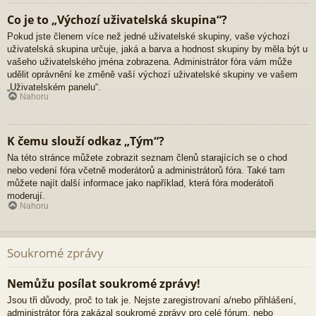
Co je to „Výchozí uživatelská skupina“?
Pokud jste členem více než jedné uživatelské skupiny, vaše výchozí
uživatelská skupina určuje, jaká a barva a hodnost skupiny by měla být u
vašeho uživatelského jména zobrazena. Administrátor fóra vám může
udělit oprávnění ke změně vaší výchozí uživatelské skupiny ve vašem
„Uživatelském panelu“.
Nahoru
K čemu slouží odkaz „Tým“?
Na této stránce můžete zobrazit seznam členů starajících se o chod
nebo vedení fóra včetně moderátorů a administrátorů fóra. Také tam
můžete najít další informace jako například, která fóra moderátoři
moderují.
Nahoru
Soukromé zprávy
Nemůžu posílat soukromé zprávy!
Jsou tři důvody, proč to tak je. Nejste zaregistrovaní a/nebo přihlášení,
administrátor fóra zakázal soukromé zprávy pro celé fórum, nebo