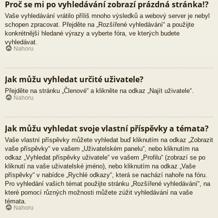
Proč se mi po vyhledávání zobrazí prázdná stránka!?
Vaše vyhledávání vrátilo příliš mnoho výsledků a webový server je nebyl
schopen zpracovat. Přejděte na „Rozšířené vyhledávání“ a použijte
konkrétnější hledané výrazy a vyberte fóra, ve kterých budete
vyhledávat.
Nahoru
Jak můžu vyhledat určité uživatele?
Přejděte na stránku „Členové“ a klikněte na odkaz „Najít uživatele“.
Nahoru
Jak můžu vyhledat svoje vlastní příspěvky a témata?
Vaše vlastní příspěvky můžete vyhledat buď kliknutím na odkaz „Zobrazit
vaše příspěvky“ ve vašem „Uživatelském panelu“, nebo kliknutím na
odkaz „Vyhledat příspěvky uživatele“ ve vašem „Profilu“ (zobrazí se po
kliknutí na vaše uživatelské jméno), nebo kliknutím na odkaz „Vaše
příspěvky“ v nabídce „Rychlé odkazy“, která se nachází nahoře na fóru.
Pro vyhledání vašich témat použijte stránku „Rozšířené vyhledávání“, na
které pomocí různých možnosti můžete zúžit vyhledávání na vaše
témata.
Nahoru