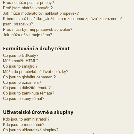
Proč nemůžu posílat přílohy?
Proč jsem obdržel varování?
Jak můžu moderátorovi nahlásit příspěvek?
K čemu slouží tlačítko „Uložit jako rozepsanou zprávu“ zobrazené při
psaní příspěvku?
Proč musí být můj příspěvek schválen?
Jak můžu oživit moje téma?
Formátování a druhy témat
Co jsou to BBKódy?
Můžu použít HTML?
Co jsou to smajlíci?
Můžu do příspěvků přidávat obrázky?
Co jsou to globální oznámení?
Co jsou to oznámení?
Co jsou to důležitá témata?
Co jsou to zamknutá témata?
Co jsou to ikony témat?
Uživatelské úrovně a skupiny
Kdo jsou to administrátoři?
Kdo jsou to moderátoři?
Co jsou to uživatelské skupiny?