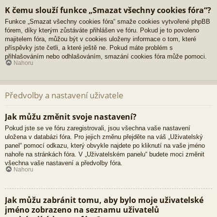
K čemu slouží funkce „Smazat všechny cookies fóra“?
Funkce „Smazat všechny cookies fóra“ smaže cookies vytvořené phpBB
fórem, díky kterým zůstáváte přihlášen ve fóru. Pokud je to povoleno
majitelem fóra, můžou být v cookies uloženy informace o tom, které
příspěvky jste četli, a které ještě ne. Pokud máte problém s
přihlašováním nebo odhlašováním, smazání cookies fóra může pomoci.
Nahoru
Předvolby a nastavení uživatele
Jak můžu změnit svoje nastavení?
Pokud jste se ve fóru zaregistrovali, jsou všechna vaše nastavení
uložena v databázi fóra. Pro jejich změnu přejděte na váš „Uživatelský
panel“ pomocí odkazu, který obvykle najdete po kliknutí na vaše jméno
nahoře na stránkách fóra. V „Uživatelském panelu“ budete moci změnit
všechna vaše nastavení a předvolby fóra.
Nahoru
Jak můžu zabránit tomu, aby bylo moje uživatelské
jméno zobrazeno na seznamu uživatelů