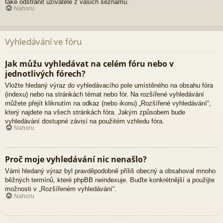
také odstranit uživatele z vašich seznamů.
Nahoru
Vyhledávání ve fóru
Jak můžu vyhledávat na celém fóru nebo v
jednotlivých fórech?
Vložte hledaný výraz do vyhledávacího pole umístěného na obsahu fóra
(indexu) nebo na stránkách témat nebo fór. Na rozšířené vyhledávání
můžete přejít kliknutím na odkaz (nebo ikonu) „Rozšířené vyhledávání“,
který najdete na všech stránkách fóra. Jakým způsobem bude
vyhledávání dostupné závisí na použitém vzhledu fóra.
Nahoru
Proč moje vyhledávání nic nenašlo?
Vámi hledaný výraz byl pravděpodobně příliš obecný a obsahoval mnoho
běžných termínů, které phpBB neindexuje. Buďte konkrétnější a použijte
možnosti v „Rozšířeném vyhledávání“.
Nahoru