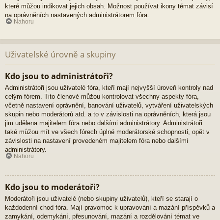
které můžou indikovat jejich obsah. Možnost používat ikony témat závisí
na oprávněních nastavených administrátorem fóra.
Nahoru
Uživatelské úrovně a skupiny
Kdo jsou to administrátoři?
Administrátoři jsou uživatelé fóra, kteří mají nejvyšší úroveň kontroly nad
celým fórem. Tito členové můžou kontrolovat všechny aspekty fóra,
včetně nastavení oprávnění, banování uživatelů, vytváření uživatelských
skupin nebo moderátorů atd. a to v závislosti na oprávněních, která jsou
jim udělena majitelem fóra nebo dalšími administrátory. Administrátoři
také můžou mít ve všech fórech úplné moderátorské schopnosti, opět v
závislosti na nastavení provedeném majitelem fóra nebo dalšími
administrátory.
Nahoru
Kdo jsou to moderátoři?
Moderátoři jsou uživatelé (nebo skupiny uživatelů), kteří se starají o
každodenní chod fóra. Mají pravomoc k upravování a mazání příspěvků a
zamykání, odemykání, přesunování, mazání a rozdělování témat ve